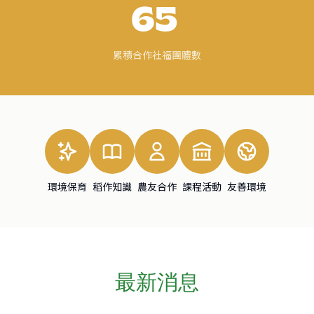
65
累積合作社福團體數
環境保育
稻作知識
農友合作
課程活動
友善環境
最新消息