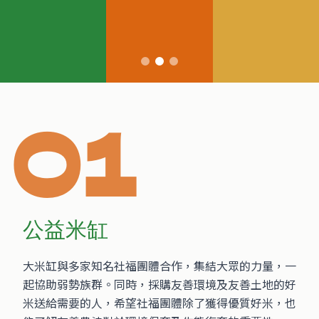
01
公益米缸
大米缸與多家知名社福團體合作，集結大眾的力量，一
起協助弱勢族群。同時，採購友善環境及友善土地的好
米送給需要的人，希望社福團體除了獲得優質好米，也