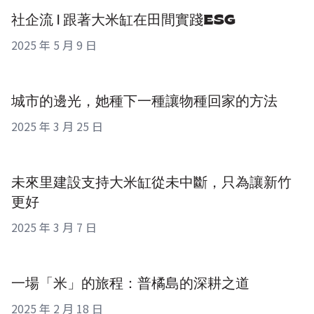
社企流 | 跟著大米缸在田間實踐ESG
2025 年 5 月 9 日
城市的邊光，她種下一種讓物種回家的方法
2025 年 3 月 25 日
未來里建設支持大米缸從未中斷，只為讓新竹
更好
2025 年 3 月 7 日
一場「米」的旅程：普橘島的深耕之道
2025 年 2 月 18 日