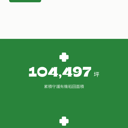
104,497
坪
累積守護有機稻田面積