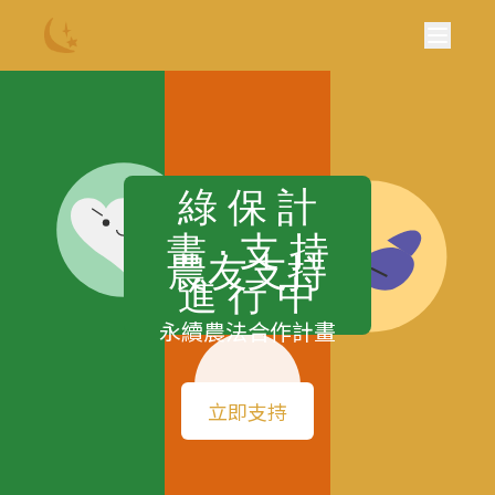
綠 保 計
畫 · 支 持
農友支持
進 行 中
永續農法合作計畫
立即支持